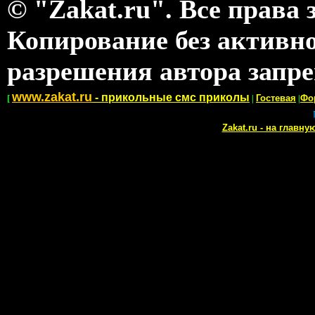
© "Zakat.ru". Все права
Копирование без активно
разрешения автора запре
www.zakat.ru
- прикольные смс приколы
[
|
Гостевая
|
Фо
Zakat.ru - на главну