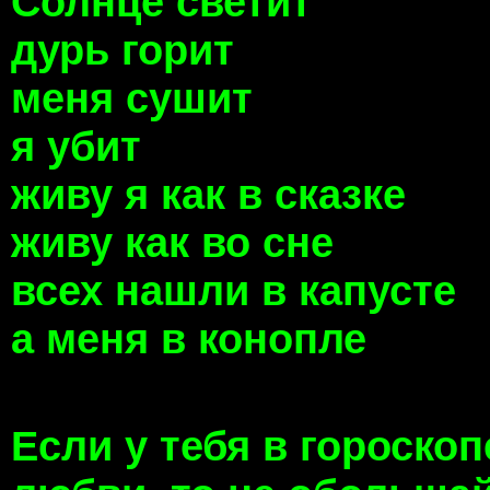
Солнце светит
дурь горит
меня сушит
я убит
живу я как в сказке
живу как во сне
всех нашли в капусте
а меня в конопле
Если у тебя в гороскоп