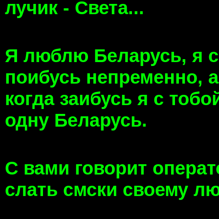
лучик - Света...
Я люблю Беларусь, я с
поибусь непременно, а
когда заибусь я с тоб
одну Беларусь.
С вами говорит операт
слать смски своему л