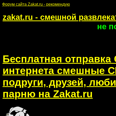
Форум сайта Zakat.ru - рекомендую
zakat.ru - смешной развлек
не п
Бесплатная отправка
интернета смешные С
подруги, друзей, лю
парню на Zakat.ru