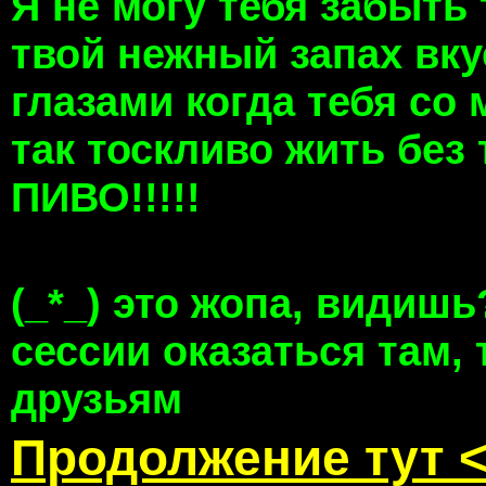
Я не могу тебя забыть
твой нежный запах вку
глазами когда тебя со
так тоскливо жить без 
ПИВО!!!!!
(_*_) это жопа, видиш
сессии оказаться там,
друзьям
Продолжение тут 