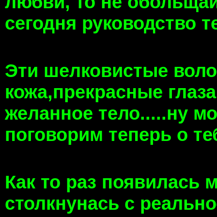
любви, то не обольщай
сегодня руководство т
Эти шелковистые волос
кожа,прекрасные глаза
желанное тело.....ну м
поговорим теперь о те
Как то раз появилась м
столкнунась с реальн