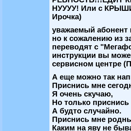
НУУУУ! Или с КРЫШ
Ирочка)
уважаемый абонент
но к сожалению из з
переводят с "Мегаф
инструкции вы може
сервисном центре (
А еще можно так нап
Приснись мне сегод
Я очень скучаю,
Но только приснись 
А будто случайно.
Приснись мне родн
Каким на яву не быв