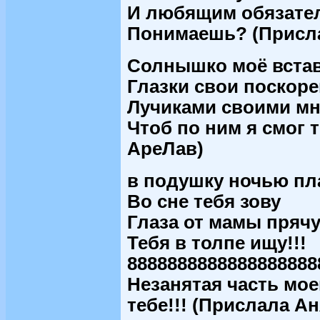
И любящим обязатель
Понимаешь? (Присла
Солнышко моё встав
Глазки свои поскоре
Лучиками своими мне
Чтоб по ним я смог 
АреЛав)
в подушку ночью пл
Во сне тебя зову
Глаза от мамы пряч
Тебя в толпе ищу!!!
8888888888888888888
Незанятая часть мо
тебе!!! (Прислала Ан