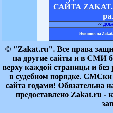
САЙТА ZAKAT.ru
ра
<<
ДОБ
Новинки на Zakat
© "Zakat.ru". Все права за
на другие сайты и в СМИ б
верху каждой страницы и без
в судебном порядке. СМСки
сайта годами! Обязательна н
предоставлено Zakat.ru - 
за