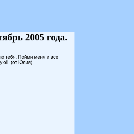
тябрь 2005 года.
блю тебя. Пойми меня и все
ю!!! (от Юлия)