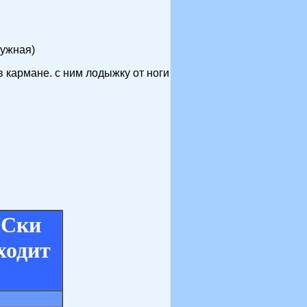
дужная)
в кармане. с ним лодыжку от ноги
Ски
ходит