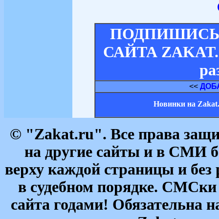
ПОДПИШИСЬ 
САЙТА ZAKAT.ru
ра
<<
ДОБ
Новинки на Zakat
© "Zakat.ru". Все права за
на другие сайты и в СМИ б
верху каждой страницы и без
в судебном порядке. СМСки
сайта годами! Обязательна н