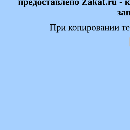
предоставлено Zakat.ru - 
за
При копировании те