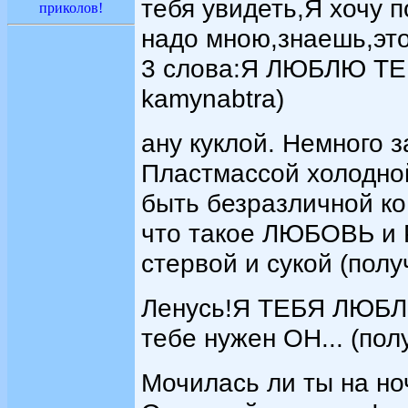
тебя увидеть,Я хочу 
приколов!
надо мною,знаешь,это
3 слова:Я ЛЮБЛЮ ТЕБЯ
kamynabtra)
ану куклой. Немного з
Пластмассой холодной
быть безразличной ко
что такое ЛЮБОВЬ и 
стервой и сукой (полу
Ленусь!Я ТЕБЯ ЛЮБ
тебе нужен ОН... (пол
Мочилась ли ты на но