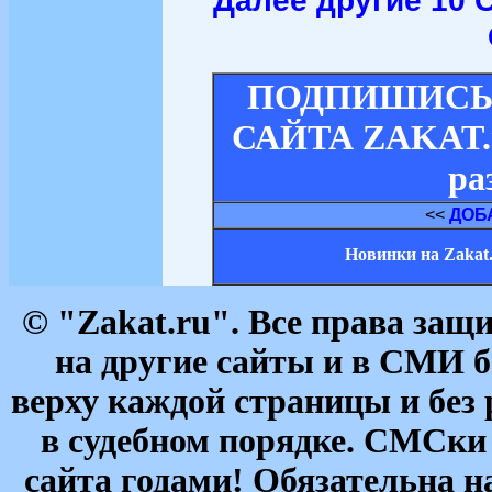
Далее другие 10 
ПОДПИШИСЬ 
САЙТА ZAKAT.ru
ра
<<
ДОБ
Новинки на Zakat
© "Zakat.ru". Все права за
на другие сайты и в СМИ б
верху каждой страницы и без
в судебном порядке. СМСки
сайта годами! Обязательна н