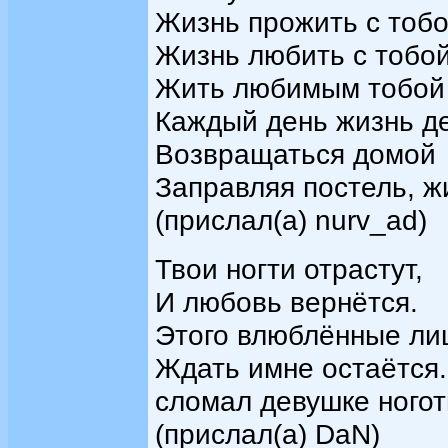
Жизнь прожить с тоб
Жизнь любить с тобо
Жить любимым тобой
Каждый день жизнь де
Возвращаться домой
Заправляя постель, ж
(прислал(а) nurv_ad)
Твои ногти отрастут,
И любовь вернётся.
Этого влюблённые ли
Ждать имне остаётся. 
сломал девушке ноготь
(прислал(а) DaN)