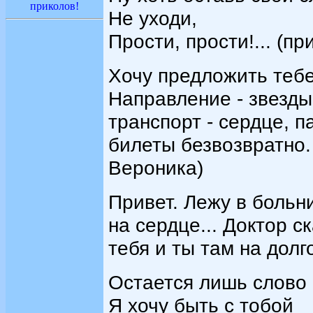
приколов!
Не уходи,
Прости, прости!... (п
Хочу предложить тебе
Направление - звезды
транспорт - сердце, п
билеты безвозвратно. 
Вероника)
Привет. Лежу в больн
на сердце... Доктор с
тебя и ты там на долго
Остается лишь слово
Я хочу быть с тобой