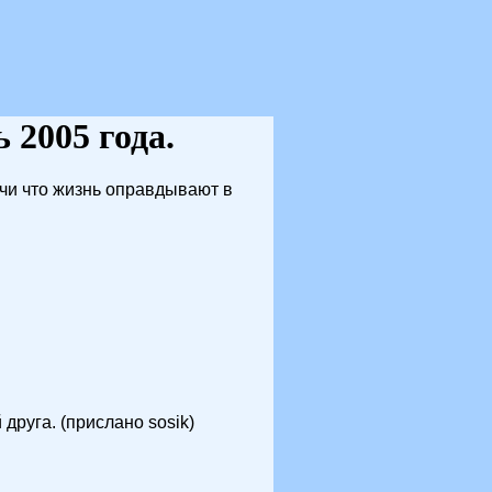
ь 2005 года.
ночи что жизнь оправдывают в
 друга. (прислано sosik)