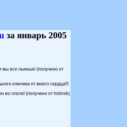
ru
за январь 2005
и мы все пьяные! (получено от
ьного ключика от моего сердца!!!
 во плоти! (получено от hishnik)