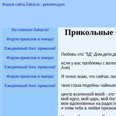
Форум сайта Zakat.ru - рекомендую
На главную Zakat.ru!
Прикольные 
Форум приколов и юмора!
Ежедневный блог приколов!
Любовь-это "5Д".Дом,дети,д
Форум приколов и юмора!
если у вас проблемы с воло
Ежедневный блог приколов!
Аля)
Форум приколов и юмора!
Я точно знаю, что сейчас ле
твои глаза подобны чайным л
Ежедневный блог приколов!
центр вселенной моей - это 
мой идол, мой царь, мой бог
мое вдохновенье на радость 
я этим тебе в любви призна