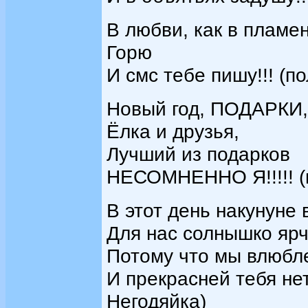
В любви, как в пламен
Горю
И смс тебе пишу!!! (п
Новый год, ПОДАРКИ,
Ёлка и друзья,
Лучший из подарков
НЕСОМНЕННО Я!!!!! (п
В этот день накунуне
Для нас солнышко ярч
Потому что мы влюбл
И прекрасней тебя нет
Негодяйка)