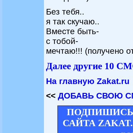
Без тебя..
я так скучаю..
Вместе быть-
с тобой-
мечтаю!!! (получено о
Далее другие 10 СМ
На главную Zakat.ru
<<
ДОБАВЬ СВОЮ С
ПОДПИШИСЬ 
САЙТА ZAKAT.ru