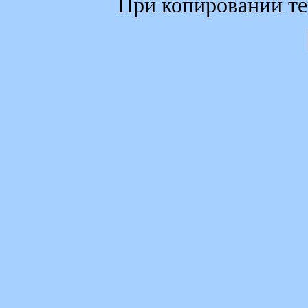
При копировании те