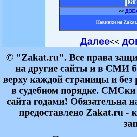
ра
<<
ДОБ
Новинки на Zakat
Далее
<<
ДО
© "Zakat.ru". Все права за
на другие сайты и в СМИ б
верху каждой страницы и без
в судебном порядке. СМСки
сайта годами! Обязательна н
предоставлено Zakat.ru - 
за