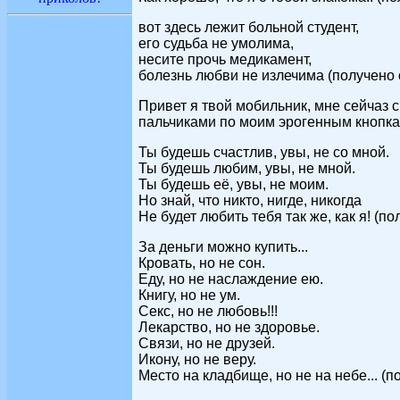
вот здесь лежит больной студент,
его судьба не умолима,
несите прочь медикамент,
болезнь любви не излечима (получено 
Привет я твой мобильник, мне сейча
пальчиками по моим эрогенным кнопкам
Ты будешь счастлив, увы, не со мной.
Ты будешь любим, увы, не мной.
Ты будешь её, увы, не моим.
Но знай, что никто, нигде, никогда
Не будет любить тебя так же, как я! (п
За деньги можно купить...
Кровать, но не сон.
Еду, но не наслаждение ею.
Книгу, но не ум.
Секс, но не любовь!!!
Лекарство, но не здоровье.
Связи, но не друзей.
Икону, но не веру.
Место на кладбище, но не на небе... (п