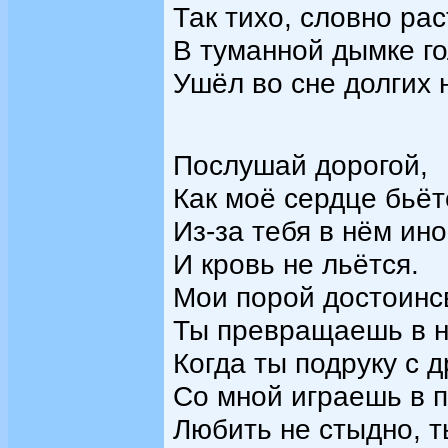
Так тихо, словно ра
В туманной дымке го
Ушёл во сне долгих 
Послушай дорогой,
Как моё сердце бьётс
Из-за тебя в нём ино
И кровь не льётся.
Мои порой достоинс
Ты превращаешь в не
Когда ты подруку с д
Со мной играешь в п
Любить не стыдно, т