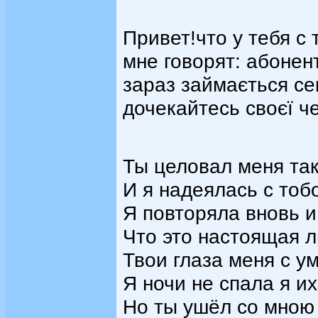
Привет!что у тебя с
мне говорят: абонен
зараз займається се
дочекайтесь своєї ч
Ты целовал меня так
И я надеялась с тоб
Я повторяла вновь и
Что это настоящая 
Твои глаза меня с у
Я ночи не спала я и
Но ты ушёл со мною 