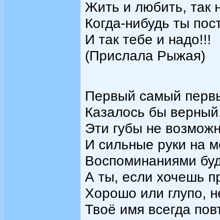
Жить и любить, так н
Когда-нибудь ты пос
И так тебе и надо!!!
(Прислала Рыжая)
Первый самый первы
Казалось бы верный
Эти губы не возможн
И сильные руки на мо
Воспоминаниями буд
А ты, если хочешь п
Хорошо или глупо, н
Твоё имя всегда пов