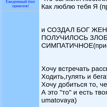
Ежедневный блог
Как люблю тебя Я (п
приколов!
и СОЗДАЛ БОГ ЖЕ
ПОЛУЧИЛОСЬ ЗЛОБ
СИМПАТИЧНОЕ(прис
Хочу встречать расс
Ходить,гулять и бег
Хочу добиться то, че
А это "то" и есть тв
umatovaya)