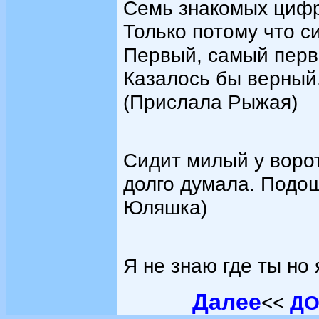
Семь знакомых цифр
Только потому что с
Первый, самый перв
Казалось бы верный.
(Прислала Рыжая)
Сидит милый у ворот
долго думала. Подо
Юляшка)
Я не знаю где ты но 
Далее
<<
ДО